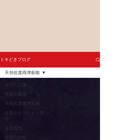
トキどきブログ
天領佐渡両津薪能
全ての記事
佐渡の風物
天領佐渡両津薪能
佐渡のイベント・祭
り
佐渡観光
佐渡の自然