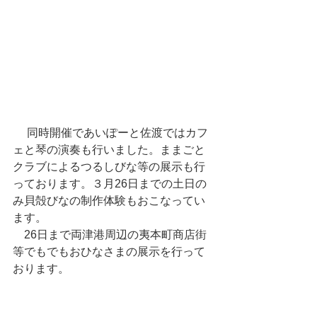
 　同時開催であいぽーと佐渡ではカフ
ェと琴の演奏も行いました。ままごと
クラブによるつるしびな等の展示も行
っております。３月26日までの土日の
み貝殻びなの制作体験もおこなってい
ます。
　26日まで両津港周辺の夷本町商店街
等でもでもおひなさまの展示を行って
おります。