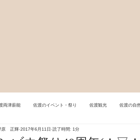
渡両津薪能
佐渡のイベント・祭り
佐渡観光
佐渡の自
野原 正輝
2017年6月11日
読了時間: 1分