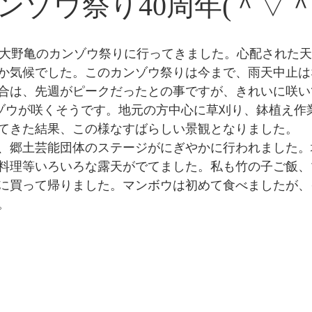
ンゾウ祭り40周年(＾▽＾
、大野亀のカンゾウ祭りに行ってきました。心配された
か気候でした。このカンゾウ祭りは今まで、雨天中止は
合は、先週がピークだったとの事ですが、きれいに咲い
ンゾウが咲くそうです。地元の方中心に草刈り、鉢植え作
てきた結果、この様なすばらしい景観となりました。
、郷土芸能団体のステージがにぎやかに行われました。
料理等いろいろな露天がでてました。私も竹の子ご飯、
に買って帰りました。マンボウは初めて食べましたが、
。