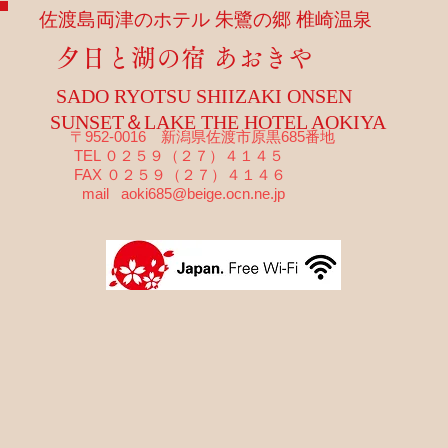
佐渡島両津のホテル 朱鷺の郷 椎崎温泉
夕日と湖の宿 あおきや
SADO RYOTSU SHIIZAKI ONSEN
SUNSET＆LAKE THE HOTEL AOKIYA
〒952-0016 新潟県佐渡市原黒685番地
TEL ０２５９（２７）４１４５
FAX ０２５９（２７）４１４６
mail
aoki685@beige.ocn.ne.jp