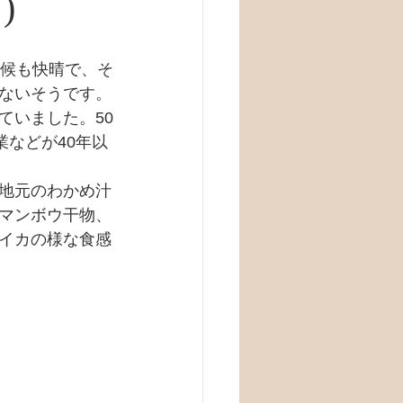
)
天候も快晴で、そ
ないそうです。
ていました。50
業などが40年以
地元のわかめ汁
マンボウ干物、
イカの様な食感