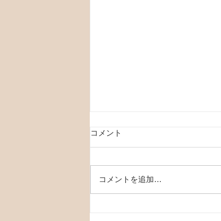
コメント
コメントを追加…
オアシス2022春 食と芸能の