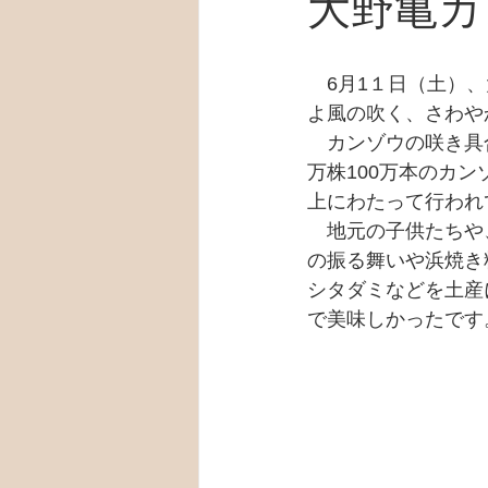
大野亀カ
　6月1１日（土）
よ風の吹く、さわや
　カンゾウの咲き具
万株100万本のカ
上にわたって行われ
　地元の子供たちや
の振る舞いや浜焼き
シタダミなどを土産
で美味しかったです