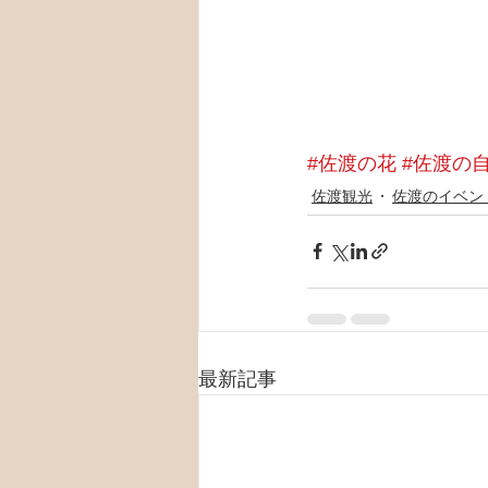
#佐渡の花
#佐渡の
佐渡観光
佐渡のイベン
最新記事