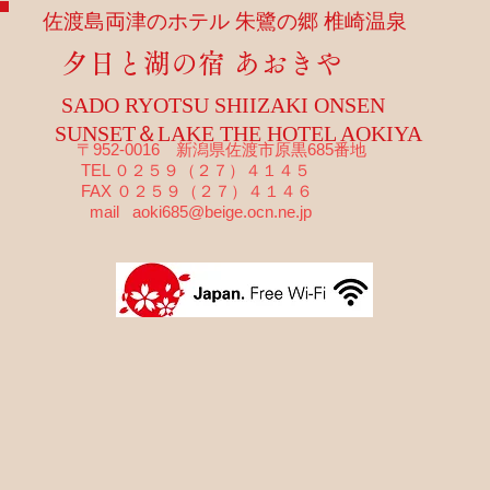
佐渡島両津のホテル 朱鷺の郷 椎崎温泉
夕日と湖の宿 あおきや
SADO RYOTSU SHIIZAKI ONSEN
SUNSET＆LAKE THE HOTEL AOKIYA
〒952-0016 新潟県佐渡市原黒685番地
TEL ０２５９（２７）４１４５
FAX ０２５９（２７）４１４６
mail
aoki685@beige.ocn.ne.jp